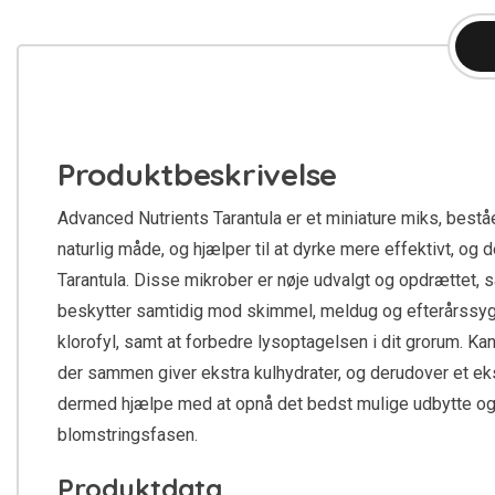
Produktbeskrivelse
Advanced Nutrients Tarantula er et miniature miks, best
naturlig måde, og hjælper til at dyrke mere effektivt, og
Tarantula. Disse mikrober er nøje udvalgt og opdrættet,
beskytter samtidig mod skimmel, meldug og efterårssy
klorofyl, samt at forbedre lysoptagelsen i dit grorum.
der sammen giver ekstra kulhydrater, og derudover et ekst
dermed hjælpe med at opnå det bedst mulige udbytte og 
blomstringsfasen.
Produktdata