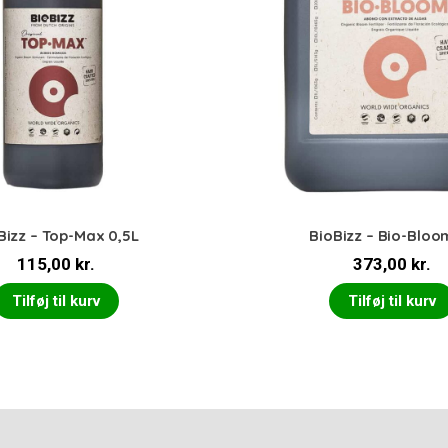
Bizz – Top-Max 0,5L
BioBizz – Bio-Bloo
115,00
kr.
373,00
kr.
Tilføj til kurv
Tilføj til kurv