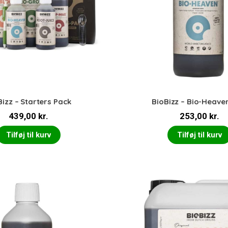
Bizz – Starters Pack
BioBizz – Bio-Heave
439,00
kr.
253,00
kr.
Tilføj til kurv
Tilføj til kurv