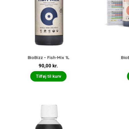
BioBizz – Fish-Mix 1L
Bio
90,00
kr.
Tilføj til kurv