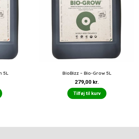
m 5L
BioBizz – Bio-Grow 5L
279,00
kr.
Tilføj til kurv