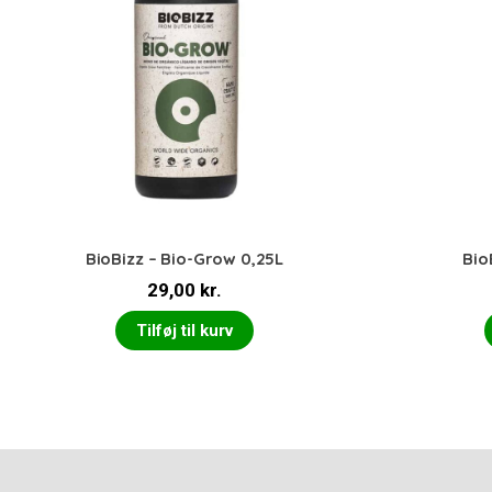
BioBizz – Bio-Grow 0,25L
Bio
29,00
kr.
Tilføj til kurv