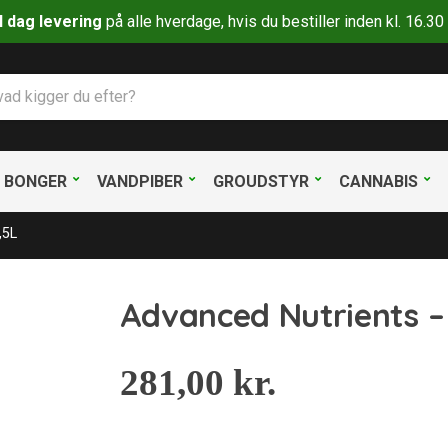
il dag levering
på alle hverdage, hvis du bestiller inden kl. 16.
BONGER
VANDPIBER
GROUDSTYR
CANNABIS
,5L
Advanced Nutrients –
281,00
kr.