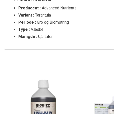
Producent :
Advanced Nutrients
Variant :
Tarantula
Periode :
Gro og Blomstring
Type :
Væske
Mængde :
0,5 Liter