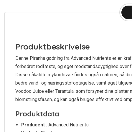
Produktbeskrivelse
Denne Piranha gødning fra Advanced Nutrients er en kraft
forbedret rodfæste, og øget modstandsdygtighed over for 
Disse såkaldte mykorrhizae findes også i naturen, så dine
bedre vand- og næringsstofoptagelse, samt øget tilgæng
Voodoo Juice eller Tarantula, som forsyner dine planter m
blomstringsfasen, og kan også bruges effektivt ved omp
Produktdata
Producent :
Advanced Nutrients