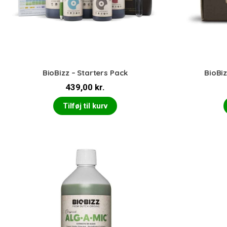
BioBizz – Starters Pack
BioBiz
439,00
kr.
Tilføj til kurv