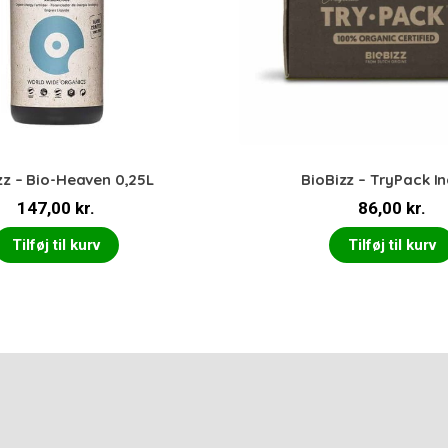
zz – Bio-Heaven 0,25L
BioBizz – TryPack I
147,00
kr.
86,00
kr.
Tilføj til kurv
Tilføj til kurv