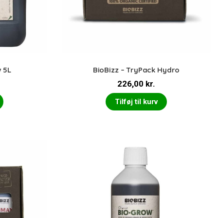
w 5L
BioBizz – TryPack Hydro
226,00
kr.
Tilføj til kurv