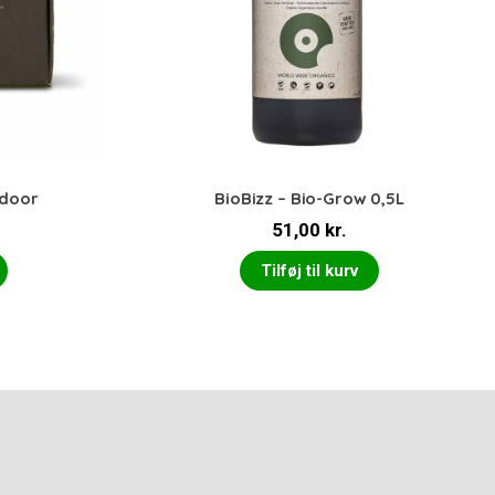
ndoor
BioBizz – Bio-Grow 0,5L
51,00
kr.
Tilføj til kurv