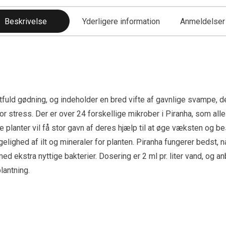
Beskrivelse
Yderligere information
Anmeldelser 
fuld gødning, og indeholder en bred vifte af gavnlige svampe, de
stress. Der er over 24 forskellige mikrober i Piranha, som alle
 planter vil få stor gavn af deres hjælp til at øge væksten og b
elighed af ilt og mineraler for planten. Piranha fungerer beds
ed ekstra nyttige bakterier. Dosering er 2 ml pr. liter vand, og
lantning.