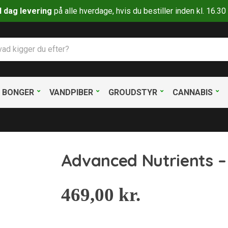
il dag levering
på alle hverdage, hvis du bestiller inden kl. 16.
BONGER
VANDPIBER
GROUDSTYR
CANNABIS
Advanced Nutrients –
469,00
kr.