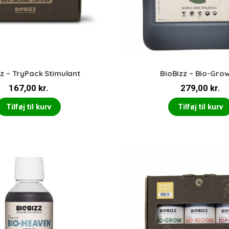
z – TryPack Stimulant
BioBizz – Bio-Gro
167,00
kr.
279,00
kr.
Tilføj til kurv
Tilføj til kurv