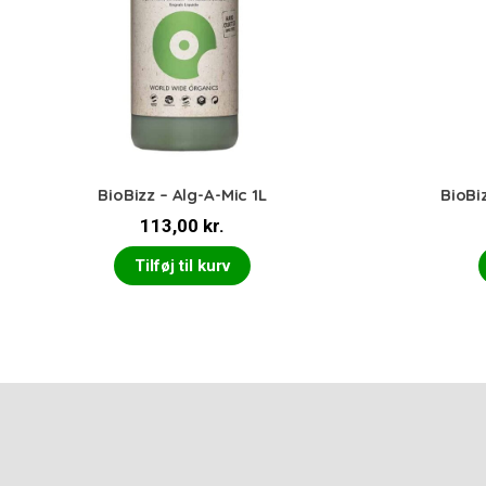
BioBizz – Alg-A-Mic 1L
BioBi
113,00
kr.
Tilføj til kurv