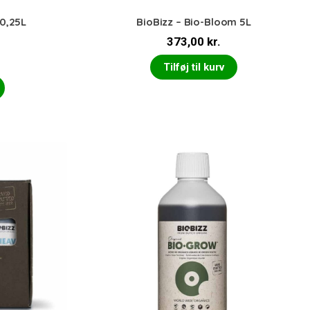
 0,25L
BioBizz – Bio-Bloom 5L
373,00
kr.
Tilføj til kurv