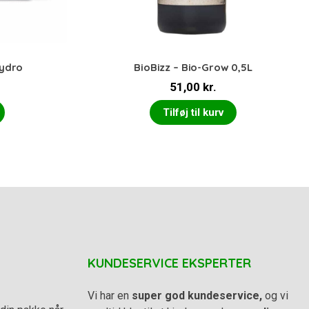
Hydro
BioBizz – Bio-Grow 0,5L
51,00
kr.
Tilføj til kurv
KUNDESERVICE EKSPERTER
Vi har en
super god kundeservice,
og vi