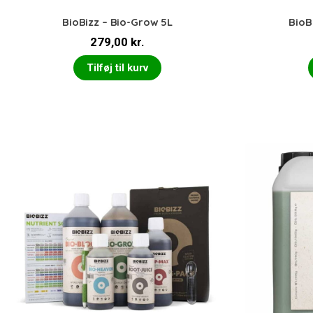
BioBizz – Bio-Grow 5L
BioB
279,00
kr.
Tilføj til kurv