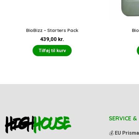
BioBizz – Starters Pack
Bio
439,00
kr.
Tilføj til kurv
SERVICE &
💰
EU Prisma