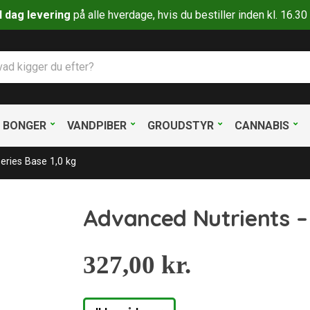
il dag levering
på alle hverdage, hvis du bestiller inden kl. 16.
BONGER
VANDPIBER
GROUDSTYR
CANNABIS
eries Base 1,0 kg
Advanced Nutrients – 
327,00
kr.