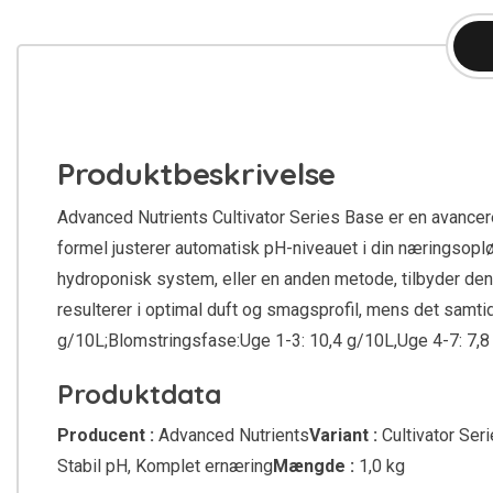
Produktbeskrivelse
Advanced Nutrients Cultivator Series Base er en avancere
formel justerer automatisk pH-niveauet i din næringsoplø
hydroponisk system, eller en anden metode, tilbyder de
resulterer i optimal duft og smagsprofil, mens det sam
g/10L;Blomstringsfase:Uge 1-3: 10,4 g/10L,Uge 4-7: 7,8
Produktdata
Producent :
Advanced Nutrients
Variant :
Cultivator Ser
Stabil pH, Komplet ernæring
Mængde :
1,0 kg