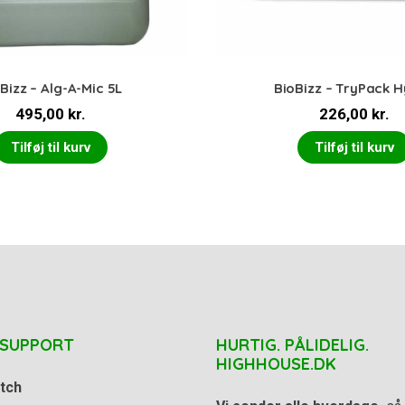
Bizz – Alg-A-Mic 5L
BioBizz – TryPack 
495,00
kr.
226,00
kr.
Tilføj til kurv
Tilføj til kurv
 SUPPORT
HURTIG. PÅLIDELIG.
HIGHHOUSE.DK
tch