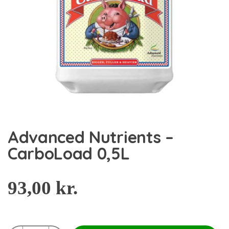
Advanced Nutrients –
CarboLoad 0,5L
93,00
kr.