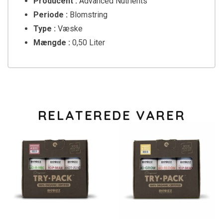
Producent :
Advanced Nutrients
Periode :
Blomstring
Type :
Væske
Mængde :
0,50 Liter
RELATEREDE VARER