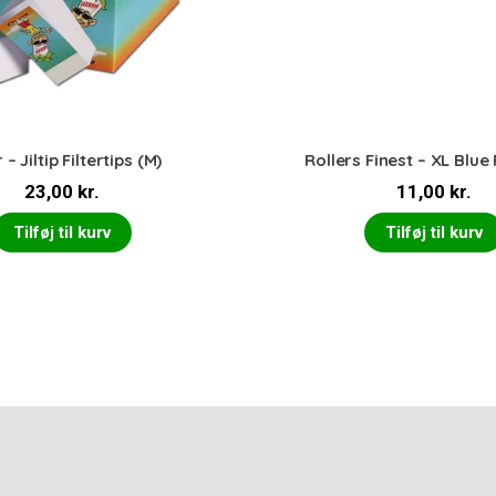
r – Jiltip Filtertips (M)
Rollers Finest – XL Blue 
23,00
kr.
11,00
kr.
Tilføj til kurv
Tilføj til kurv