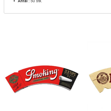
Antal :
50 stk.