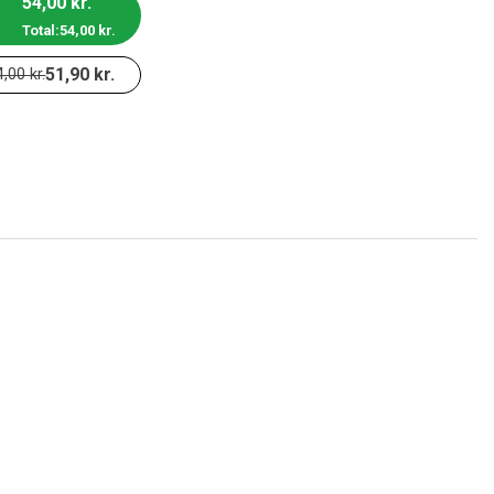
54,00
kr.
Total:
54,00
kr.
51,90
kr.
4,00
kr.