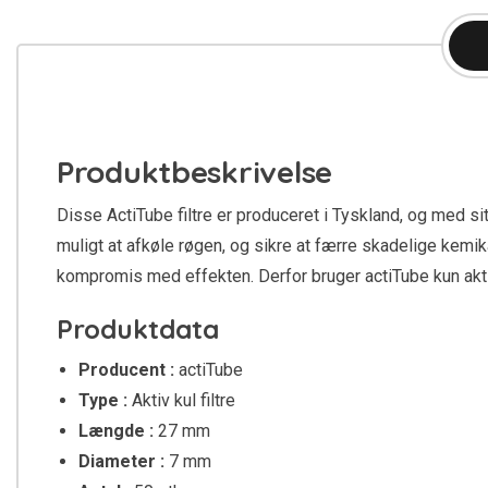
Produktbeskrivelse
Disse ActiTube filtre er produceret i Tyskland, og med s
muligt at afkøle røgen, og sikre at færre skadelige kemik
kompromis med effekten. Derfor bruger actiTube kun aktivt
Produktdata
Producent :
actiTube
Type :
Aktiv kul filtre
Længde :
27 mm
Diameter :
7 mm