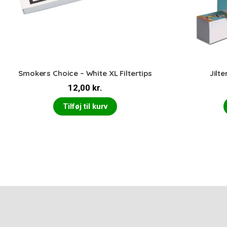
Smokers Choice – White XL Filtertips
Jilte
12,00
kr.
Tilføj til kurv