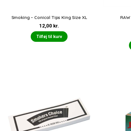
Smoking – Conical Tips King Size XL
RAW 
12,00
kr.
Tilføj til kurv