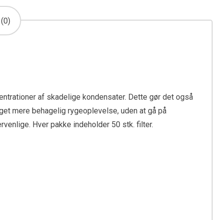
(0)
centrationer af skadelige kondensater. Dette gør det også
 meget mere behagelig rygeoplevelse, uden at gå på
venlige. Hver pakke indeholder 50 stk. filter.