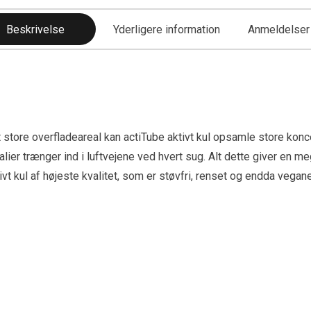
Beskrivelse
Yderligere information
Anmeldelser 
it store overfladeareal kan actiTube aktivt kul opsamle store kon
alier trænger ind i luftvejene ved hvert sug. Alt dette giver en
 kul af højeste kvalitet, som er støvfri, renset og endda veganer