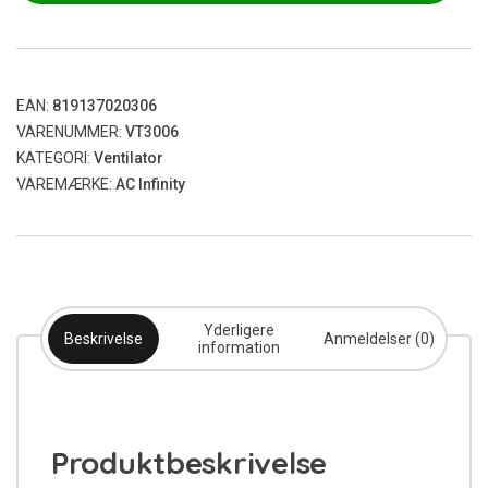
EAN:
819137020306
VARENUMMER:
VT3006
KATEGORI:
Ventilator
VAREMÆRKE:
AC Infinity
Yderligere
Beskrivelse
Anmeldelser (0)
information
Produktbeskrivelse