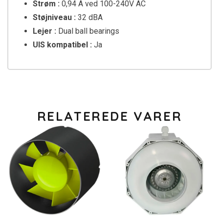
Strøm :
0,94 A ved 100-240V AC
Støjniveau :
32 dBA
Lejer :
Dual ball bearings
UIS kompatibel :
Ja
RELATEREDE VARER