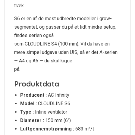
træk.
S6 er en af de mest udbredte modeller i grow-
segmentet, og passer du på et lidt mindre setup,
findes serien også
som CLOUDLINE S4 (100 mm). Vil du have en
mere simpel udgave uden UIS, så er det A-serien
— A4 og A6 — du skal kigge
på.
Produktdata
Producent :
AC Infinity
Model :
CLOUDLINE S6
Type :
Inline ventilator
Diameter :
150 mm (6″)
Luftgennemstrømning :
683 m³/t