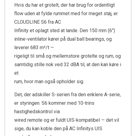
Hvis du har et grotelt, der har brug for ordentligt
flow uden at fylde rummet med for meget støj, er
CLOUDLINE S6 fra AC
Infinity et oplagt sted at lande. Den 150 mm (6″)
inline-ventilator kører på dual ball bearings, og
leverer 683 m³/t —
rigeligt til små og mellemstore grotelte og rum, og
samtidig stille nok ved 32 dBA til, at den kan køre i
et
rum, hvor man også opholder sig.
Det, der adskiller S-serien fra den enklere A-serie,
er styringen. S6 kommer med 10-trins
hastighedskontrol via
wired remote og er fuldt UIS-kompatibel — det vil
sige, du kan koble den på AC Infinitys UIS