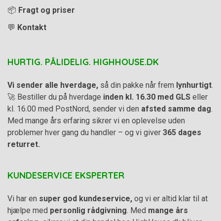
📦
Fragt og priser
💬
Kontakt
HURTIG. PÅLIDELIG. HIGHHOUSE.DK
Vi sender alle hverdage,
så din pakke når frem
lynhurtigt
.
🚀 Bestiller du på hverdage
inden kl. 16.30 med GLS
eller
kl. 16.00 med PostNord, sender vi den
afsted samme dag
.
Med mange års erfaring sikrer vi en oplevelse uden
problemer hver gang du handler – og vi giver
365 dages
returret.
KUNDESERVICE EKSPERTER
Vi har en
super god kundeservice,
og vi er altid klar til at
hjælpe med
personlig rådgivning
. Med
mange års