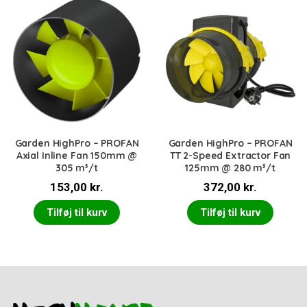
1.139,00 kr..
999,00 kr..
Garden HighPro – PROFAN
Garden HighPro – PROFAN
Axial Inline Fan 150mm @
TT 2-Speed Extractor Fan
305 m³/t
125mm @ 280 m³/t
153,00
kr.
372,00
kr.
Tilføj til kurv
Tilføj til kurv