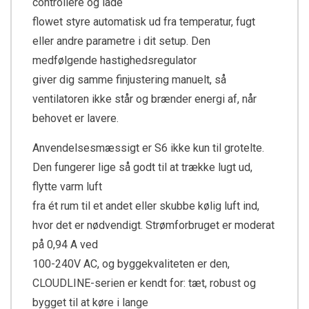
controllere og lade
flowet styre automatisk ud fra temperatur, fugt
eller andre parametre i dit setup. Den
medfølgende hastighedsregulator
giver dig samme finjustering manuelt, så
ventilatoren ikke står og brænder energi af, når
behovet er lavere.
Anvendelsesmæssigt er S6 ikke kun til grotelte.
Den fungerer lige så godt til at trække lugt ud,
flytte varm luft
fra ét rum til et andet eller skubbe kølig luft ind,
hvor det er nødvendigt. Strømforbruget er moderat
på 0,94 A ved
100-240V AC, og byggekvaliteten er den,
CLOUDLINE-serien er kendt for: tæt, robust og
bygget til at køre i lange