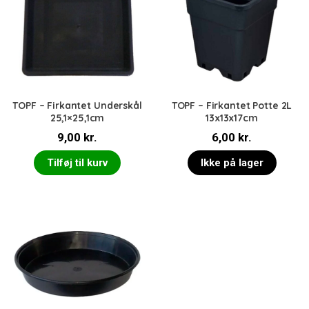
TOPF – Firkantet Underskål
TOPF – Firkantet Potte 2L
25,1×25,1cm
13x13x17cm
9,00
kr.
6,00
kr.
Tilføj til kurv
Ikke på lager