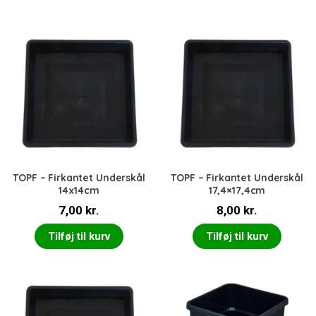
TOPF – Firkantet Underskål
TOPF – Firkantet Underskål
14x14cm
17,4×17,4cm
7,00
kr.
8,00
kr.
Tilføj til kurv
Tilføj til kurv