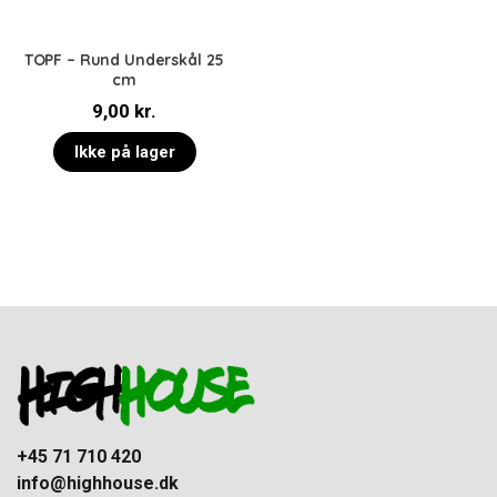
TOPF – Rund Underskål 25
cm
9,00
kr.
Ikke på lager
+45 71 710 420
info@highhouse.dk