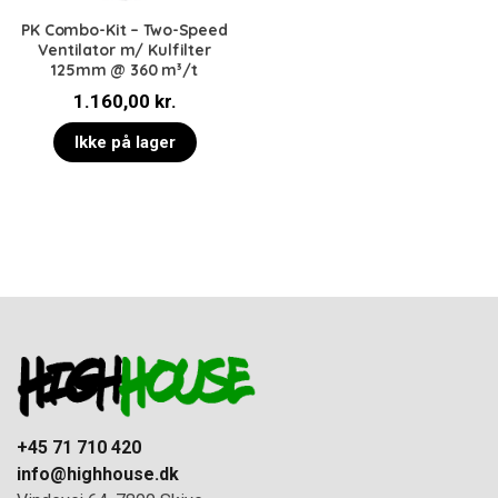
PK Combo-Kit – Two-Speed
Ventilator m/ Kulfilter
125mm @ 360 m³/t
1.160,00
kr.
Ikke på lager
+45 71 710 420
info@highhouse.dk