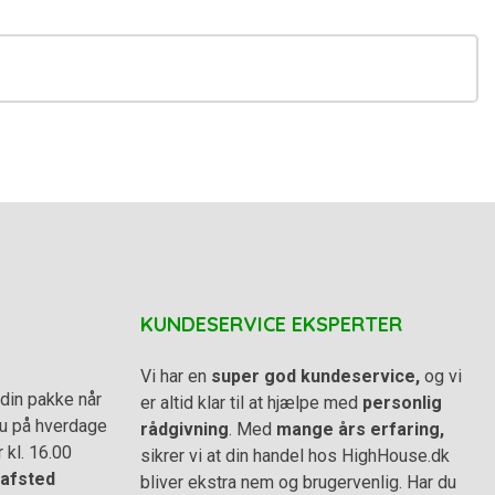
KUNDESERVICE EKSPERTER
Vi har en
super god kundeservice,
og vi
din pakke når
er altid klar til at hjælpe med
personlig
 du på hverdage
rådgivning
. Med
mange års erfaring,
r kl. 16.00
sikrer vi at din handel hos HighHouse.dk
afsted
bliver ekstra nem og brugervenlig. Har du