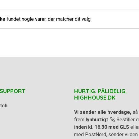
ke fundet nogle varer, der matcher dit valg.
 SUPPORT
HURTIG. PÅLIDELIG.
HIGHHOUSE.DK
tch
Vi sender alle hverdage,
så 
frem
lynhurtigt
. 🚀 Bestiller
inden kl. 16.30 med GLS
elle
med PostNord, sender vi den