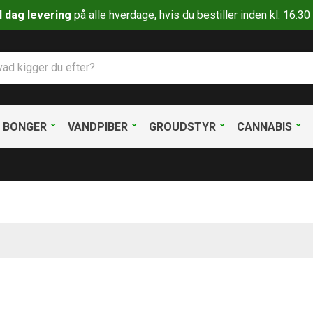
il dag levering
på alle hverdage, hvis du bestiller inden kl. 16.
BONGER
VANDPIBER
GROUDSTYR
CANNABIS