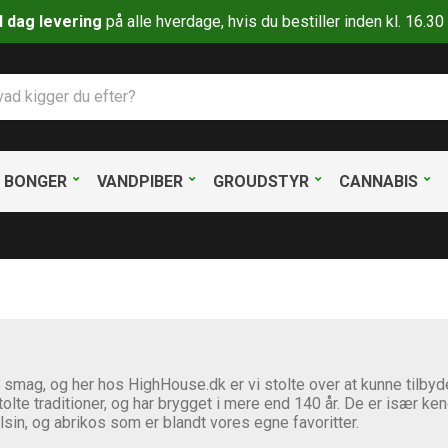
il dag levering
på alle hverdage, hvis du bestiller inden kl. 16.
BONGER
VANDPIBER
GROUDSTYR
CANNABIS
 smag, og her hos HighHouse.dk er vi stolte over at kunne tilby
te traditioner, og har brygget i mere end 140 år. De er især ke
sin, og abrikos som er blandt vores egne favoritter.