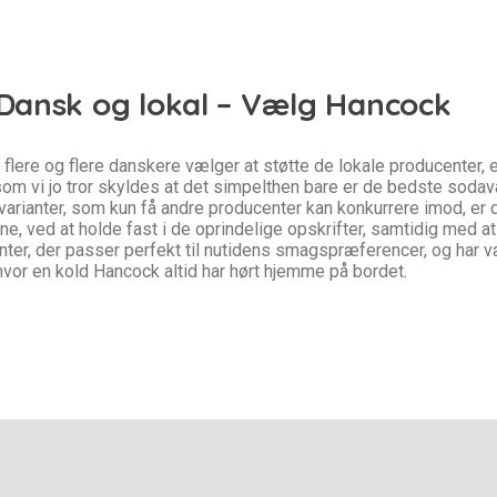
Dansk og lokal – Vælg Hancock
or flere og flere danskere vælger at støtte de lokale producenter
om vi jo tror skyldes at det simpelthen bare er de bedste sodav
 varianter, som kun få andre producenter kan konkurrere imod, er 
e, ved at holde fast i de oprindelige opskrifter, samtidig med a
ter, der passer perfekt til nutidens smagspræferencer, og har v
 hvor en kold Hancock altid har hørt hjemme på bordet.