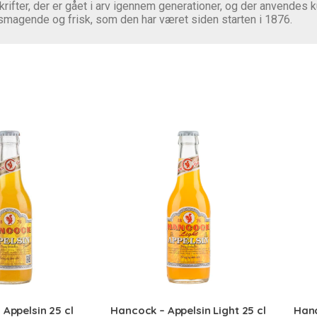
ifter, der er gået i arv igennem generationer, og der anvendes kun
smagende og frisk, som den har været siden starten i 1876.
Appelsin 25 cl
Hancock – Appelsin Light 25 cl
Hanc