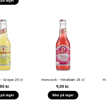
 på lager
– Grape 25 cl
Hancock – Hindbær 25 cl
H
,00
kr.
9,00
kr.
 på lager
Ikke på lager