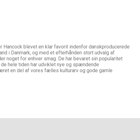
, er Hancock blevet en klar favorit indenfor danskproducerede
and i Danmark, og med et efterhånden stort udvalg af
der noget for enhver smag. De har bevaret sin popularitet
t de hele tiden har udviklet nye og spændende
æret en del af vores fælles kulturarv og gode gamle