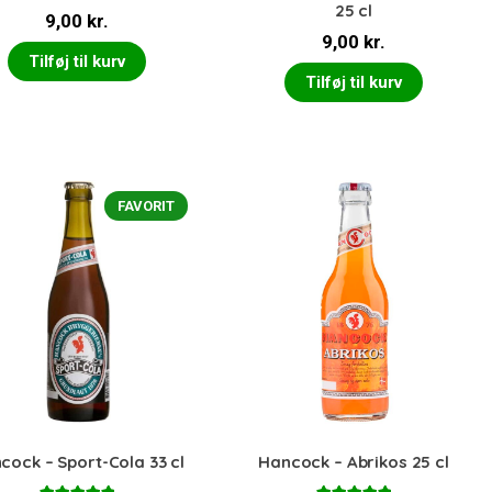
25 cl
9,00
kr.
9,00
kr.
Tilføj til kurv
Tilføj til kurv
FAVORIT
cock – Sport-Cola 33 cl
Hancock – Abrikos 25 cl