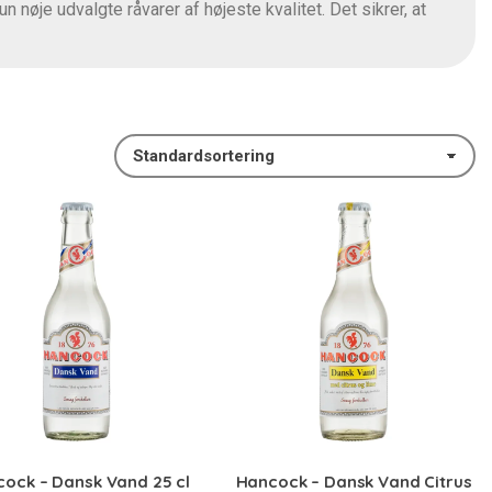
 nøje udvalgte råvarer af højeste kvalitet. Det sikrer, at
ock – Dansk Vand 25 cl
Hancock – Dansk Vand Citrus