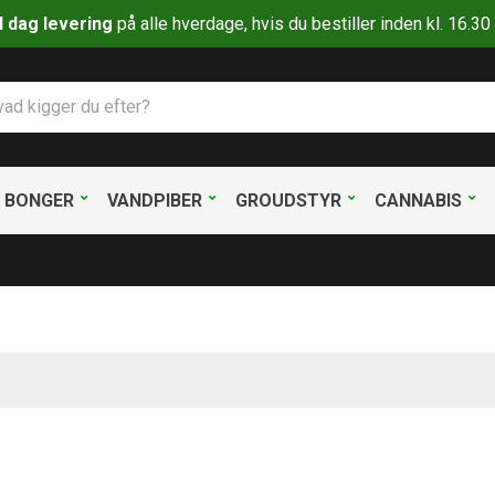
il dag levering
på alle hverdage, hvis du bestiller inden kl. 16.
BONGER
VANDPIBER
GROUDSTYR
CANNABIS