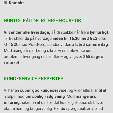
💬
Kontakt
HURTIG. PÅLIDELIG. HIGHHOUSE.DK
Vi sender alle hverdage,
så din pakke når frem
lynhurtigt
.
🚀 Bestiller du på hverdage
inden kl. 16.30 med GLS
eller
kl. 16.00 med PostNord, sender vi den
afsted samme dag
.
Med mange års erfaring sikrer vi en oplevelse uden
problemer hver gang du handler – og vi giver
365 dages
returret.
KUNDESERVICE EKSPERTER
Vi har en
super god kundeservice,
og vi er altid klar til at
hjælpe med
personlig rådgivning
. Med
mange års
erfaring,
sikrer vi at din handel hos HighHouse.dk bliver
ekstra nem og brugervenlig. Har du spørgsmål, er vi altid