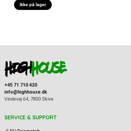
Ikke på lager
+45 71 710 420
info@highhouse.dk
Vindevej 64, 7800 Skive
SERVICE & SUPPORT