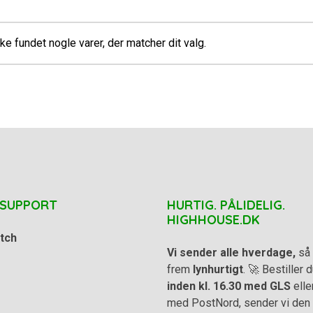
ke fundet nogle varer, der matcher dit valg.
 SUPPORT
HURTIG. PÅLIDELIG.
HIGHHOUSE.DK
tch
Vi sender alle hverdage,
så 
frem
lynhurtigt
. 🚀 Bestiller
inden kl. 16.30 med GLS
elle
med PostNord, sender vi den