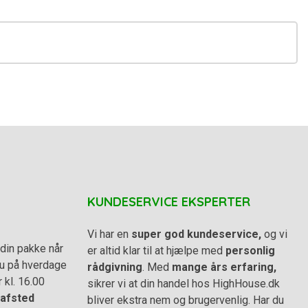
KUNDESERVICE EKSPERTER
Vi har en
super god kundeservice,
og vi
din pakke når
er altid klar til at hjælpe med
personlig
 du på hverdage
rådgivning
. Med
mange års erfaring,
r kl. 16.00
sikrer vi at din handel hos HighHouse.dk
afsted
bliver ekstra nem og brugervenlig. Har du