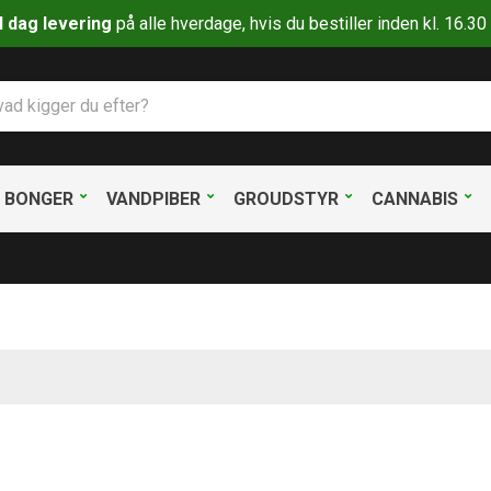
il dag levering
på alle hverdage, hvis du bestiller inden kl. 16.
BONGER
VANDPIBER
GROUDSTYR
CANNABIS