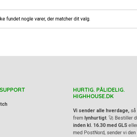
ke fundet nogle varer, der matcher dit valg.
 SUPPORT
HURTIG. PÅLIDELIG.
HIGHHOUSE.DK
tch
Vi sender alle hverdage,
så 
frem
lynhurtigt
. 🚀 Bestiller
inden kl. 16.30 med GLS
elle
med PostNord, sender vi den