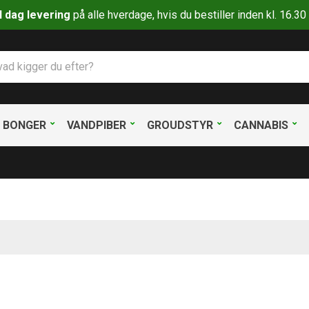
il dag levering
på alle hverdage, hvis du bestiller inden kl. 16.
BONGER
VANDPIBER
GROUDSTYR
CANNABIS