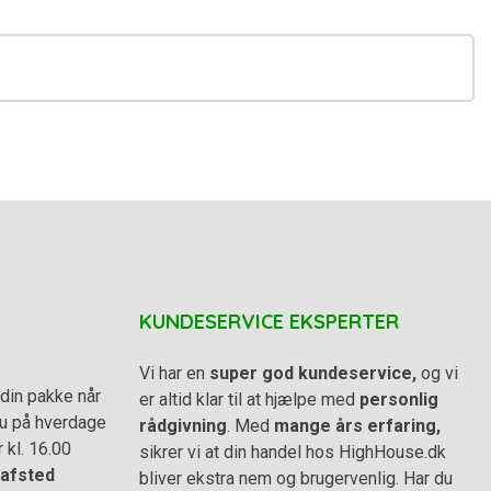
KUNDESERVICE EKSPERTER
Vi har en
super god kundeservice,
og vi
din pakke når
er altid klar til at hjælpe med
personlig
 du på hverdage
rådgivning
. Med
mange års erfaring,
r kl. 16.00
sikrer vi at din handel hos HighHouse.dk
afsted
bliver ekstra nem og brugervenlig. Har du